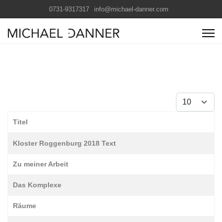
0731-9317317
info@michael-danner.com
Anzeige #
Titel
Beiträge
Kloster Roggenburg 2018 Text
Zu meiner Arbeit
Das Komplexe
Räume