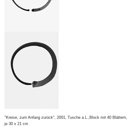
"Kreise, zum Anfang zurück", 2001, Tusche a.L.,Block mit 40 Blättern,
je 30 x 21 cm