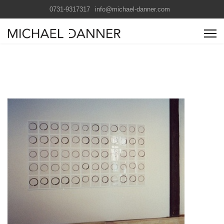
0731-9317317
info@michael-danner.com